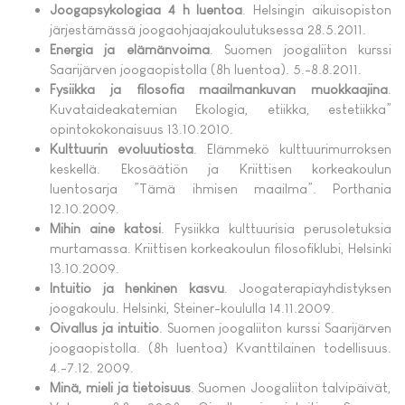
Joogapsykologiaa 4 h luentoa
. Helsingin aikuisopiston
järjestämässä joogaohjaajakoulutuksessa 28.5.2011.
Energia ja elämänvoima
. Suomen joogaliiton kurssi
Saarijärven joogaopistolla (8h luentoa). 5.-8.8.2011.
Fysiikka ja filosofia maailmankuvan muokkaajina
.
Kuvataideakatemian Ekologia, etiikka, estetiikka”
opintokokonaisuus 13.10.2010.
Kulttuurin evoluutiosta
. Elämmekö kulttuurimurroksen
keskellä. Ekosäätiön ja Kriittisen korkeakoulun
luentosarja ”Tämä ihmisen maailma”. Porthania
12.10.2009.
Mihin aine katosi
. Fysiikka kulttuurisia perusoletuksia
murtamassa. Kriittisen korkeakoulun filosofiklubi, Helsinki
13.10.2009.
Intuitio ja henkinen kasvu
. Joogaterapiayhdistyksen
joogakoulu. Helsinki, Steiner-koululla 14.11.2009.
Oivallus ja intuitio
. Suomen joogaliiton kurssi Saarijärven
joogaopistolla. (8h luentoa) Kvanttilainen todellisuus.
4.-7.12. 2009.
Minä, mieli ja tietoisuus
. Suomen Joogaliiton talvipäivät,